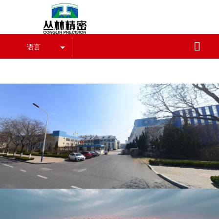
新利官方网站

语言
新利官方网站-新利(中国)